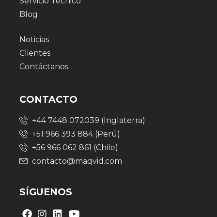
Servicio Técnico
Blog
Noticias
Clientes
Contáctanos
CONTACTO
+44 7448 072039 (Inglaterra)
+51 966 393 884 (Perú)
+56 966 062 861 (Chile)
contacto@maqvid.com
SÍGUENOS