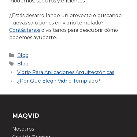
modernos, seguros y eficientes.
¿Estás desarrollando un proyecto o buscando
nuevas soluciones en vidrio templado?
Contáctanos
o visítanos para descubrir cómo
podemos ayudarte.
Blog
Blog
Vidrio Para Aplicaciones Arquitectónicas
¿Por Qué Elegir Vidrio Templado?
MAQVID
Nosotros