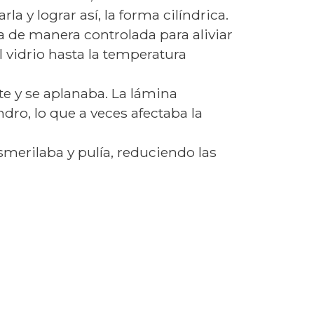
 y lograr así, la forma cilíndrica.
ba de manera controlada para aliviar
 vidrio hasta la temperatura
te y se aplanaba. La lámina
ndro, lo que a veces afectaba la
esmerilaba y pulía, reduciendo las