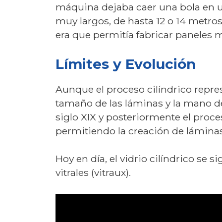
máquina dejaba caer una bola en una
muy largos, de hasta 12 o 14 metros
era que permitía fabricar paneles m
Límites y Evolución
Aunque el proceso cilíndrico repre
tamaño de las láminas y la mano d
siglo XIX y posteriormente el proces
permitiendo la creación de lámina
Hoy en día, el vidrio cilíndrico se 
vitrales (vitraux).