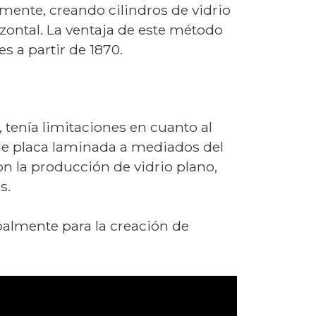
lmente, creando cilindros de vidrio
izontal. La ventaja de este método
s a partir de 1870.
 tenía limitaciones en cuanto al
de placa laminada a mediados del
on la producción de vidrio plano,
s.
ipalmente para la creación de