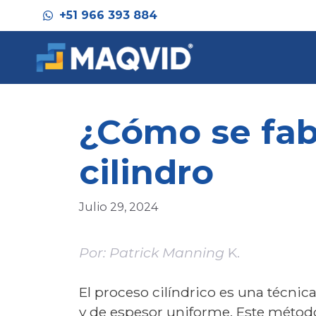
+51 966 393 884
¿Cómo se fabr
cilindro
Julio 29, 2024
Por: Patrick Manning
K.
El proceso cilíndrico es una técnic
y de espesor uniforme. Este método