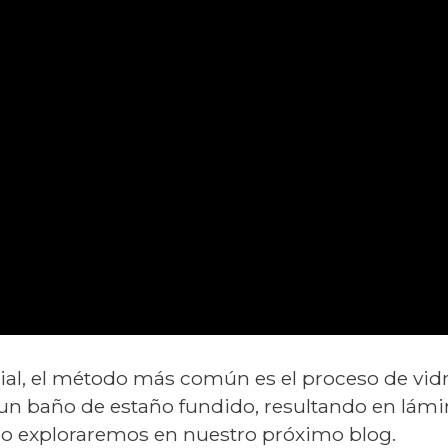
al, el método más común es el proceso de vidrio
e un baño de estaño fundido, resultando en lámi
mo exploraremos en nuestro próximo blog.