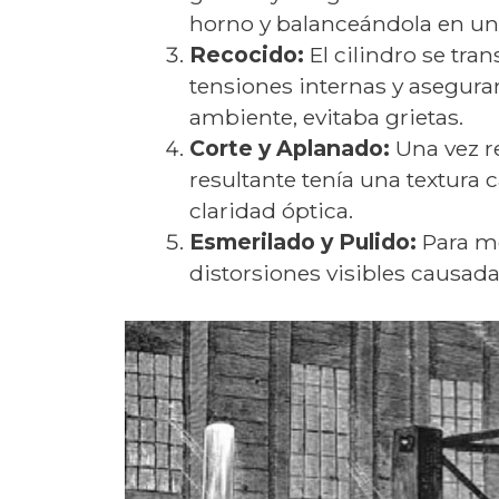
horno y balanceándola en una 
Recocido:
El cilindro se tra
tensiones internas y asegurar
ambiente, evitaba grietas.
Corte y Aplanado:
Una vez r
resultante tenía una textura c
claridad óptica.
Esmerilado y Pulido:
Para me
distorsiones visibles causada