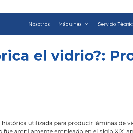
Nosotros
Máquinas
Servicio Técni
ica el vidrio?: Pr
a histórica utilizada para producir láminas de v
 fue ampliamente empleado en el siglo XIX, ant