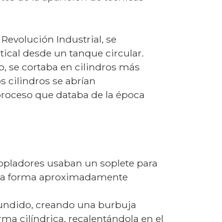
 Revolución Industrial, se
ical desde un tanque circular.
io, se cortaba en cilindros más
 cilindros se abrían
proceso que databa de la época
 sopladores usaban un soplete para
 una forma aproximadamente
 fundido, creando una burbuja
ma cilíndrica, recalentándola en el