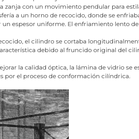
zanja con un movimiento pendular para estilarla
nsfería a un horno de recocido, donde se enfria
 un espesor uniforme. El enfriamiento lento del
ecocido, el cilindro se cortaba longitudinalmen
aracterística debido al fruncido original del cili
jorar la calidad óptica, la lámina de vidrio se 
s por el proceso de conformación cilíndrica.