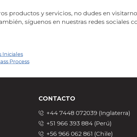
s productos y servicios, no dudes en visitarn
También, síguenos en nuestras redes sociales
 Iniciales
lass Process
CONTACTO
+44 7448 072039 (Inglaterra)
+51 966 393 884 (Perú)
+56 966 062 861 (Chile)