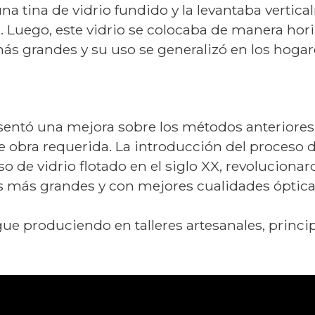
 tina de vidrio fundido y la levantaba vertica
. Luego, este vidrio se colocaba de manera hor
ás grandes y su uso se generalizó en los hogare
sentó una mejora sobre los métodos anteriores,
e obra requerida. La introducción del proceso 
o de vidrio flotado en el siglo XX, revolucionar
s más grandes y con mejores cualidades óptica
sigue produciendo en talleres artesanales, princ