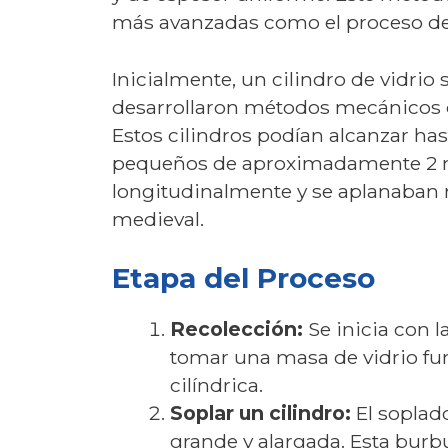
más avanzadas como el proceso de 
Inicialmente, un cilindro de vidrio 
desarrollaron métodos mecánicos qu
Estos cilindros podían alcanzar has
pequeños de aproximadamente 2 metr
longitudinalmente y se aplanaban 
medieval.
Etapa del Proceso
Recolección:
Se inicia con 
tomar una masa de vidrio fu
cilíndrica.
Soplar un cilindro:
El soplad
grande y alargada. Esta burbu