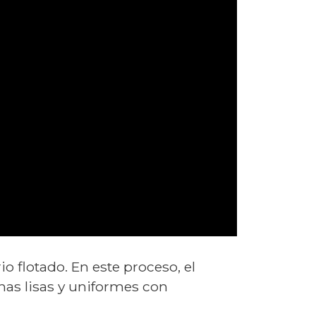
 flotado. En este proceso, el
nas lisas y uniformes con