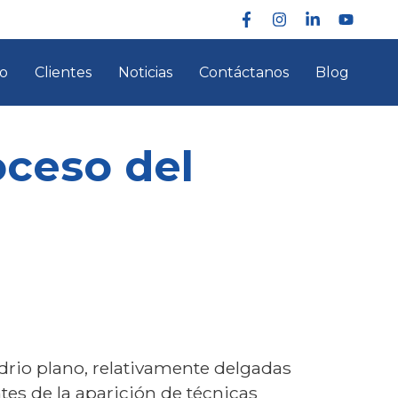
co
Clientes
Noticias
Contáctanos
Blog
oceso del
idrio plano, relativamente delgadas
es de la aparición de técnicas