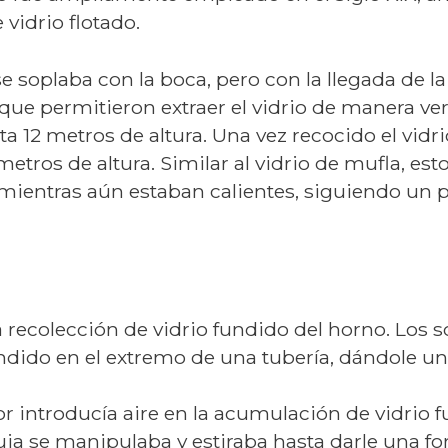
vidrio flotado.
se soplaba con la boca, pero con la llegada de la
e permitieron extraer el vidrio de manera vert
ta 12 metros de altura. Una vez recocido el vidr
os de altura. Similar al vidrio de mufla, estos
mientras aún estaban calientes, siguiendo un 
la recolección de vidrio fundido del horno. Los
ndido en el extremo de una tubería, dándole
or introducía aire en la acumulación de vidrio
ja se manipulaba y estiraba hasta darle una for